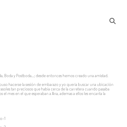
a, Boda y Postboda...; desde entonces hemos creado una amistad.
uso hacerse la sesión de embarazo y yo quería buscar una ubicación
rasoles tan preciosos que había cerca de la carretera cuando pasaba
 el mes en el que esperaban a Ana, ademas a ellos les encanta la